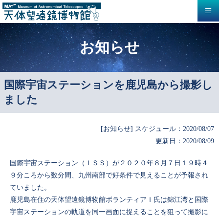
お知らせ
国際宇宙ステーションを鹿児島から撮影し
ました
[お知らせ] スケジュール：2020/08/07
更新日：2020/08/09
国際宇宙ステーション（ＩＳＳ）が２０２０年８月７日１９時４
９分ころから数分間、九州南部で好条件で見えることが予報され
ていました。
鹿児島在住の天体望遠鏡博物館ボランティアＩ氏は錦江湾と国際
宇宙ステーションの軌道を同一画面に捉えることを狙って撮影に