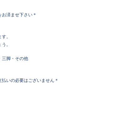
お済ませ下さい＊
ます。
ょう。
・三脚・その他
支払いの必要はございません＊