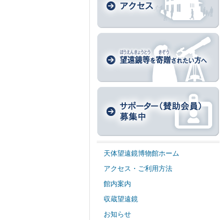
天体望遠鏡博物館ホーム
アクセス・ご利用方法
館内案内
収蔵望遠鏡
お知らせ