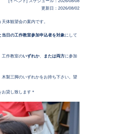
[イベント] スケジュール：2026/08/08
更新日：2026/08/02
う天体観望会の案内です。
と当日の工作教室参加申込者を対象
にして
）工作教室の
いずれか
、
または両方
に参加
、木製三脚のいずれかをお持ち下さい。望
をお貸し致します＊