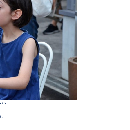
さい
う。