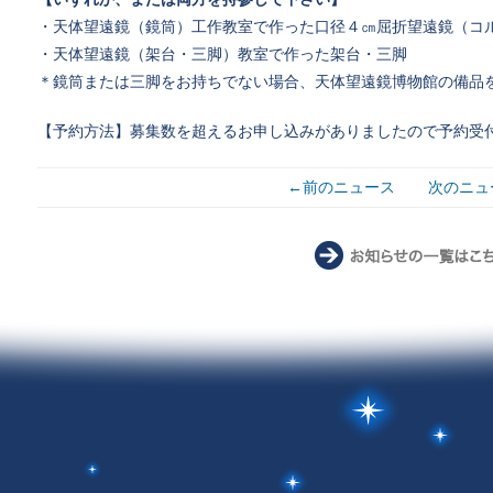
・天体望遠鏡（鏡筒）工作教室で作った口径４㎝屈折望遠鏡（コ
・天体望遠鏡（架台・三脚）教室で作った架台・三脚
＊鏡筒または三脚をお持ちでない場合、天体望遠鏡博物館の備品
【予約方法】募集数を超えるお申し込みがありましたので予約受付終了致し
←前のニュース
次のニュ