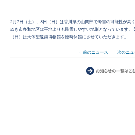
2月7日（土）、8日（日）は香川県の山間部で降雪の可能性が高
ぬき市多和地区は平地よりも降雪しやすい地形となっています。安
（日）は天体望遠鏡博物館を臨時休館にさせていただきます。
←前のニュース
次のニュ