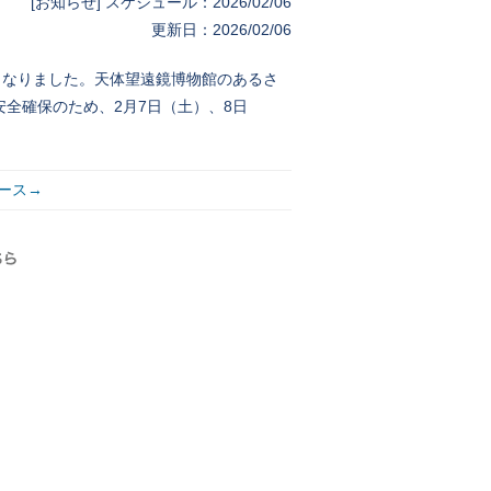
[お知らせ] スケジュール：2026/02/06
更新日：2026/02/06
くなりました。天体望遠鏡博物館のあるさ
全確保のため、2月7日（土）、8日
ース→