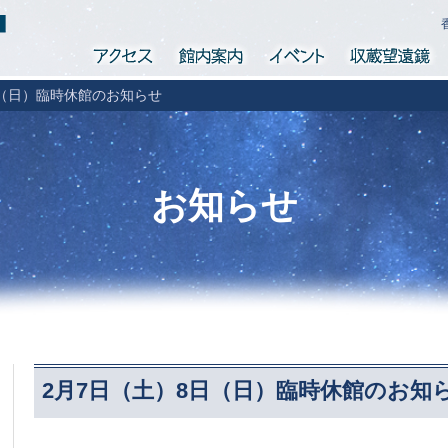
天体望遠鏡博物館公式ホームページ
日（日）臨時休館のお知らせ
お知らせ
2月7日（土）8日（日）臨時休館のお知